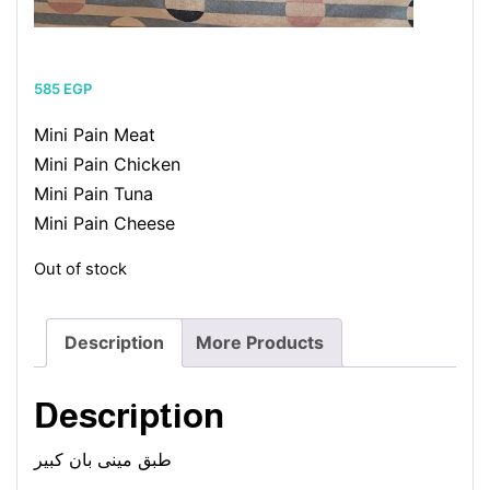
585
EGP
Mini Pain Meat
Mini Pain Chicken
Mini Pain Tuna
Mini Pain Cheese
Out of stock
Description
More Products
Description
طبق مينى بان كبير