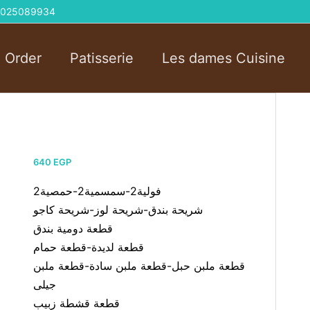
 01025089934
l Order
Patisserie
Les dames Cuisine
640
EGP
فولية2-سمسمية2-حمصية2
شريحة بندق-شريحة لوز-شريحة كاجو
قطعة دومية بندق
قطعة لديدة-قطعة حمام
قطعة ملبن حبل-قطعة ملبن سادة-قطعة ملبن
جيلى
قطعة قشطة زبيب